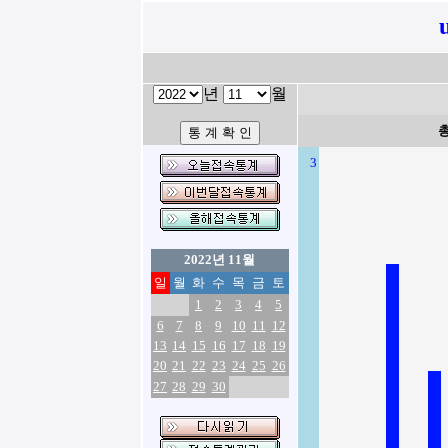
년
월
3
2022년 11월
일
월
화
수
목
금
토
1
2
3
4
5
6
7
8
9
10
11
12
13
14
15
16
17
18
19
20
21
22
23
24
25
26
27
28
29
30