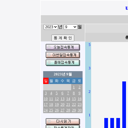
년
월
5
3
2023년 9월
일
월
화
수
목
금
토
1
2
2
3
4
5
6
7
8
9
10
11
12
13
14
15
16
17
18
19
20
21
22
23
24
25
26
27
28
29
30
1