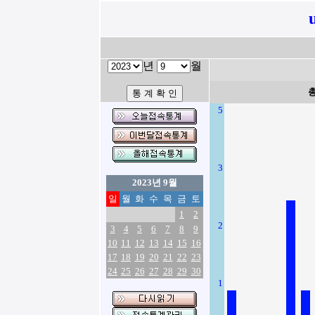
년
월
5
3
2023년 9월
일
월
화
수
목
금
토
1
2
2
3
4
5
6
7
8
9
10
11
12
13
14
15
16
17
18
19
20
21
22
23
24
25
26
27
28
29
30
1