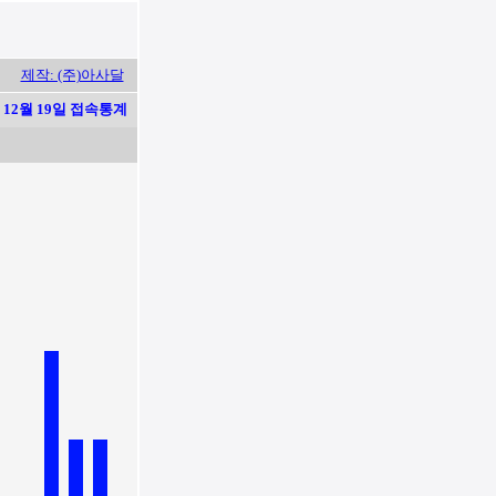
제작: (주)아사달
12월 19일 접속통계