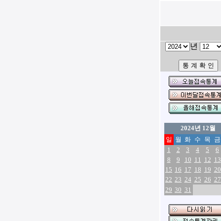
년
2024년 12월
일
월
화
수
목
금
1
2
3
4
5
6
8
9
10
11
12
13
15
16
17
18
19
20
22
23
24
25
26
27
29
30
31