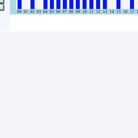
00
01
02
03
04
05
06
07
08
09
10
11
12
13
14
15
16
17