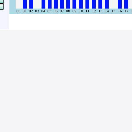
00
01
02
03
04
05
06
07
08
09
10
11
12
13
14
15
16
17