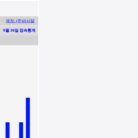
제작: (주)아사달
9월 30일 접속통계