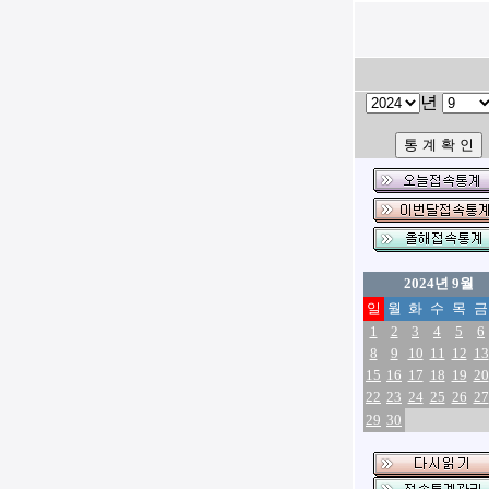
년
2024년 9월
일
월
화
수
목
금
1
2
3
4
5
6
8
9
10
11
12
13
15
16
17
18
19
20
22
23
24
25
26
27
29
30