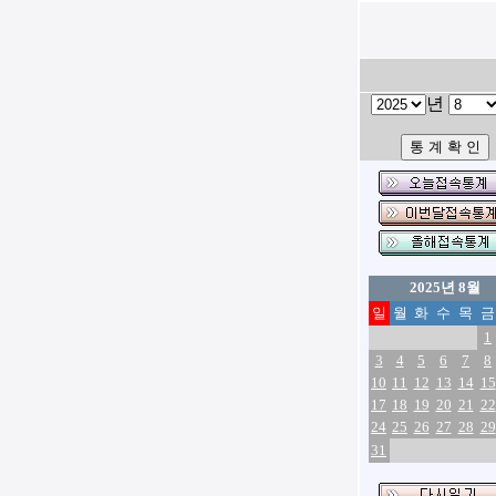
년
2025년 8월
일
월
화
수
목
금
1
3
4
5
6
7
8
10
11
12
13
14
15
17
18
19
20
21
22
24
25
26
27
28
29
31