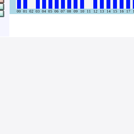
00
01
02
03
04
05
06
07
08
09
10
11
12
13
14
15
16
17