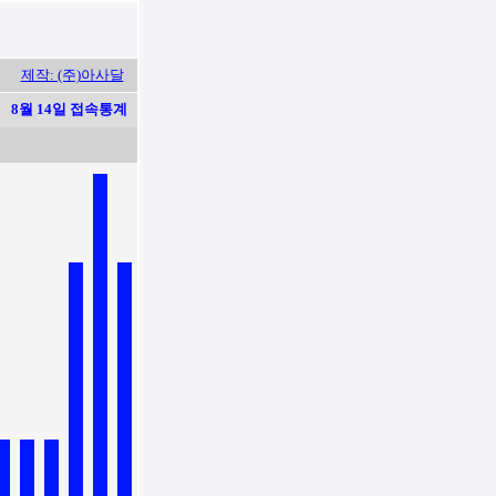
제작: (주)아사달
8월 14일 접속통계