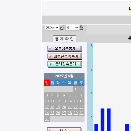
년
월
6
4
2025년 8월
일
월
화
수
목
금
토
1
2
3
3
4
5
6
7
8
9
10
11
12
13
14
15
16
17
18
19
20
21
22
23
24
25
26
27
28
29
30
2
31