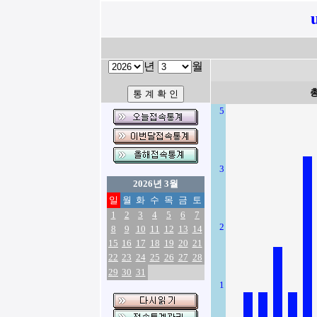
년
월
5
3
2026년 3월
일
월
화
수
목
금
토
1
2
3
4
5
6
7
2
8
9
10
11
12
13
14
15
16
17
18
19
20
21
22
23
24
25
26
27
28
29
30
31
1