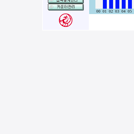
00
01
02
03
04
05